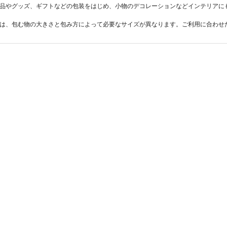
品やグッズ、ギフトなどの包装をはじめ、小物のデコレーションなどインテリアに
は、包む物の大きさと包み方によって必要なサイズが異なります。ご利用に合わせ