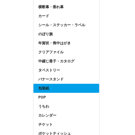
横断幕・垂れ幕
カード
シール・ステッカー・ラベル
のぼり旗
年賀状・喪中はがき
クリアファイル
中綴じ冊子・カタログ
タペストリー
バナースタンド
包装紙
POP
うちわ
カレンダー
チケット
ポケットティッシュ