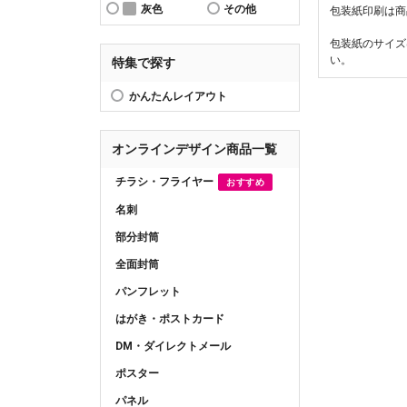
灰色
その他
包装紙印刷は商
包装紙のサイズ
い。
特集で探す
かんたんレイアウト
オンラインデザイン商品一覧
チラシ・フライヤー
おすすめ
名刺
部分封筒
全面封筒
パンフレット
はがき・ポストカード
DM・ダイレクトメール
ポスター
パネル