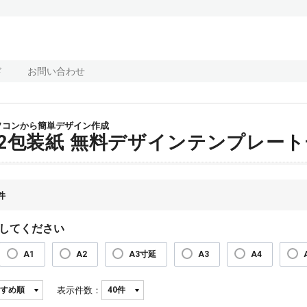
ド
お問い合わせ
ソコンから簡単デザイン作成
B2包装紙 無料デザインテンプレート
件
してください
A1
A2
A3寸延
A3
A4
表示件数：