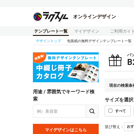
オンラインデザイン
テンプレート一覧
マイデザイン
ご利用ガイ
デザイントップ
包装紙の無料デザインテンプレート一覧
パ
現在の検索条
用途 / 雰囲気でキーワード検
索
サイズを選択
すべて
並び替え：
マイデザインはこちら