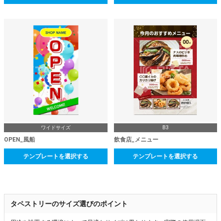
ワイドサイズ
B3
OPEN_風船
飲食店_メニュー
テンプレートを選択する
テンプレートを選択する
タペストリーのサイズ選びのポイント