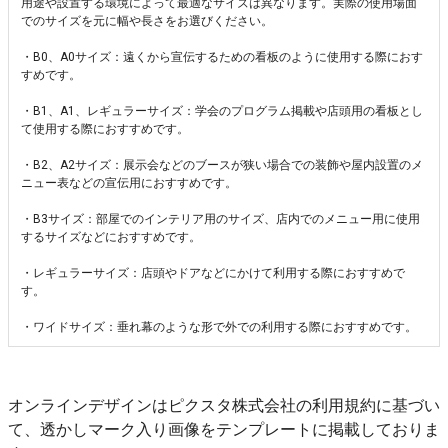
用途や設置する環境によって最適なサイズは異なります。実際の使用場面
でのサイズを元に幅や長さをお選びください。
・B0、A0サイズ：遠くから宣伝するための看板のように使用する際におす
すめです。
・B1、A1、レギュラーサイズ：学会のプログラム掲載や店頭用の看板とし
て使用する際におすすめです。
・B2、A2サイズ：展示会などのブースが狭い場合での装飾や屋内設置のメ
ニュー表などの宣伝用におすすめです。
・B3サイズ：部屋でのインテリア用のサイズ、店内でのメニュー用に使用
するサイズなどにおすすめです。
・レギュラーサイズ：店頭やドアなどにかけて利用する際におすすめで
す。
・ワイドサイズ：垂れ幕のような形で外での利用する際におすすめです。
オンラインデザインはピクスタ株式会社の利用規約に基づい
て、透かしマーク入り画像をテンプレートに掲載しておりま