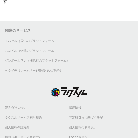
す。
関連のサービス
ノバセル（広告のプラットフォーム）
ハコベル（物流のプラットフォーム）
ダンボールワン（梱包材のプラットフォーム）
ペライチ（ホームページ作成/予約/決済）
運営会社について
採用情報
ラクスルサービス利用規約
特定取引法に基づく表記
個人情報保護方針
個人情報の取り扱い
情報セキュリティ基本方針
Cookieポリシー