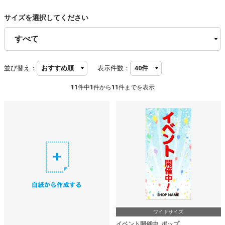
サイズを選択してください
並び替え：
表示件数：
11
件中
1
件から
11
件までを表示
ワイドサイズ
イベント開催中_ポップ