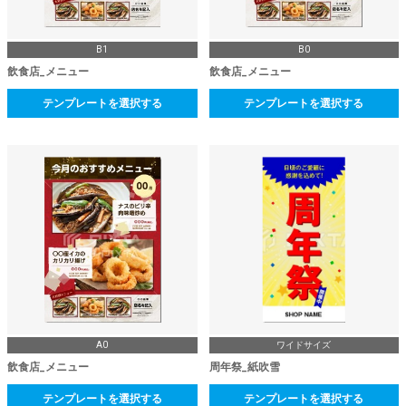
B1
B0
飲食店_メニュー
飲食店_メニュー
テンプレートを選択する
テンプレートを選択する
A0
ワイドサイズ
飲食店_メニュー
周年祭_紙吹雪
テンプレートを選択する
テンプレートを選択する