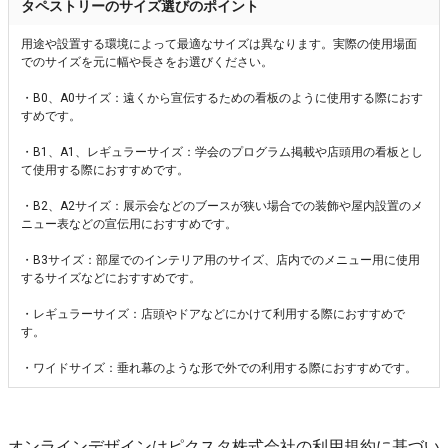
タペストリーのサイズ選びのポイント
用途や設置する環境によって最適なサイズは異なります。実際の使用場面
でのサイズを元に幅や長さをお選びください。
・B0、A0サイズ：遠くから宣伝するための看板のように使用する際におす
すめです。
・B1、A1、レギュラーサイズ：学会のプログラム掲載や店頭用の看板とし
て使用する際におすすめです。
・B2、A2サイズ：展示会などのブースが狭い場合での装飾や屋内設置のメ
ニュー表などの宣伝用におすすめです。
・B3サイズ：部屋でのインテリア用のサイズ、店内でのメニュー用に使用
するサイズなどにおすすめです。
・レギュラーサイズ：店頭やドアなどにかけて利用する際におすすめで
す。
・ワイドサイズ：垂れ幕のような形で外での利用する際におすすめです。
オンラインデザインはピクスタ株式会社の利用規約に基づい