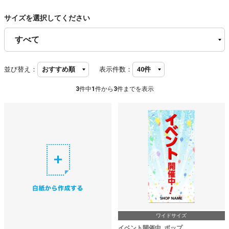
サイズを選択してください
並び替え：
表示件数：
3
件中
1
件から
3
件までを表示
ワイドサイズ
イベント開催中_ポップ