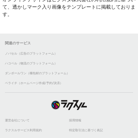
て、透かしマーク入り画像をテンプレートに掲載しておりま
す。
関連のサービス
ノバセル（広告のプラットフォーム）
ハコベル（物流のプラットフォーム）
ダンボールワン（梱包材のプラットフォーム）
ペライチ（ホームページ作成/予約/決済）
運営会社について
採用情報
ラクスルサービス利用規約
特定取引法に基づく表記