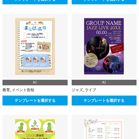
A2
A2
教育_イベント告知
ジャズ_ライブ
テンプレートを選択する
テンプレートを選択する