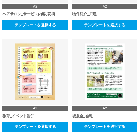
A2
A2
ヘアサロン_サービス内容_花柄
物件紹介_戸建
テンプレートを選択する
テンプレートを選択する
A2
A2
教育_イベント告知
後援会_会報
テンプレートを選択する
テンプレートを選択する