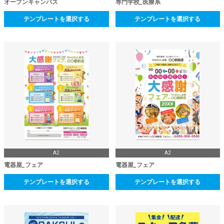
オープンキャンパス
専門学校_医療系
テンプレートを選択する
テンプレートを選択する
A2
A2
電器屋_フェア
電器屋_フェア
テンプレートを選択する
テンプレートを選択する