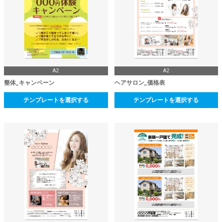
A2
A2
整体_キャンペーン
ヘアサロン_価格表
テンプレートを選択する
テンプレートを選択する