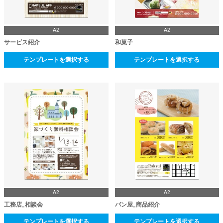
A2
A2
サービス紹介
和菓子
テンプレートを選択する
テンプレートを選択する
A2
A2
工務店_相談会
パン屋_商品紹介
テンプレートを選択する
テンプレートを選択する