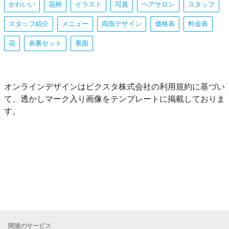
かわいい
花柄
イラスト
写真
ヘアサロン
スタッフ
スタッフ紹介
メニュー
両面デザイン
価格表
料金表
花
表裏セット
裏面
オンラインデザインはピクスタ株式会社の利用規約に基づい
て、透かしマーク入り画像をテンプレートに掲載しておりま
す。
関連のサービス