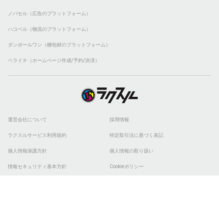
ノバセル（広告のプラットフォーム）
ハコベル（物流のプラットフォーム）
ダンボールワン（梱包材のプラットフォーム）
ペライチ（ホームページ作成/予約/決済）
運営会社について
採用情報
ラクスルサービス利用規約
特定取引法に基づく表記
個人情報保護方針
個人情報の取り扱い
情報セキュリティ基本方針
Cookieポリシー
他社商標
ESGの取り組み