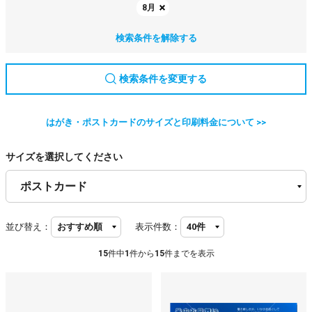
8月
検索条件を解除する
検索条件を変更する
はがき・ポストカードのサイズと印刷料金について >>
サイズを選択してください
並び替え：
表示件数：
15
件中
1
件から
15
件までを表示