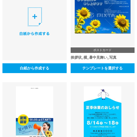
ポストカード
挨拶状_横_暑中見舞い_写真
白紙から作成する
テンプレートを選択する