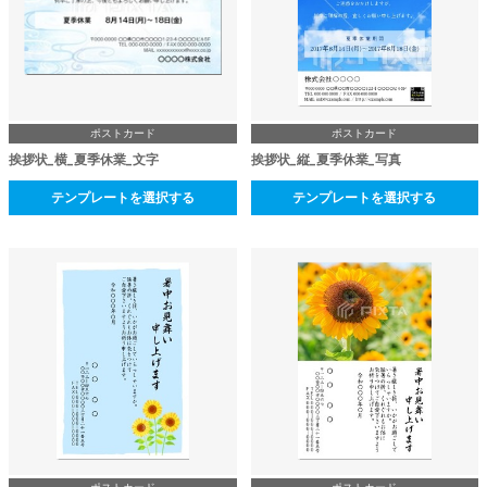
ポストカード
ポストカード
挨拶状_横_夏季休業_文字
挨拶状_縦_夏季休業_写真
テンプレートを選択する
テンプレートを選択する