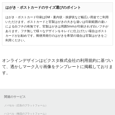
はがき・ポストカードのサイズ選びのポイント
はがき・ポストカード印刷はDM・案内状・挨拶状など幅広い用途でご利用
いただけます。ポストカードと官製はがきの大きな違いは印刷範囲の違い
による白フチの有無です。官製はがきは周囲5mmが印刷されず白いフチが
あります。フチ無しで様々なデザインをキレイに仕上げたい場合はポスト
カードがお勧めです。郵便局発行のはがきを希望の場合は官製はがきをご
利用ください。
オンラインデザインはピクスタ株式会社の利用規約に基づい
て、透かしマーク入り画像をテンプレートに掲載しておりま
す。
関連のサービス
ノバセル（広告のプラットフォーム）
ハコベル（物流のプラットフォーム）