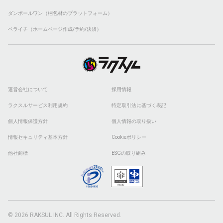
ダンボールワン（梱包材のプラットフォーム）
ペライチ（ホームページ作成/予約/決済）
運営会社について
採用情報
ラクスルサービス利用規約
特定取引法に基づく表記
個人情報保護方針
個人情報の取り扱い
情報セキュリティ基本方針
Cookieポリシー
他社商標
ESGの取り組み
© 2026 RAKSUL INC. All Rights Reserved.