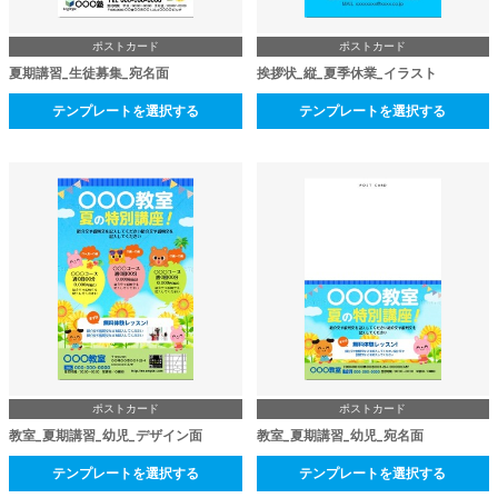
ポストカード
ポストカード
夏期講習_生徒募集_宛名面
挨拶状_縦_夏季休業_イラスト
テンプレートを選択する
テンプレートを選択する
ポストカード
ポストカード
教室_夏期講習_幼児_デザイン面
教室_夏期講習_幼児_宛名面
テンプレートを選択する
テンプレートを選択する