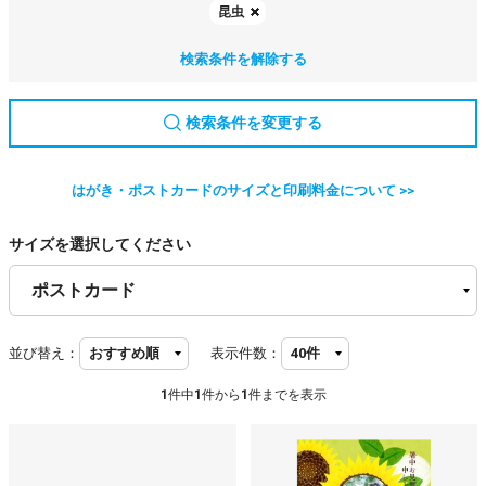
昆虫
検索条件を解除する
検索条件を変更する
はがき・ポストカードのサイズと印刷料金について >>
サイズを選択してください
並び替え：
表示件数：
1
件中
1
件から
1
件までを表示