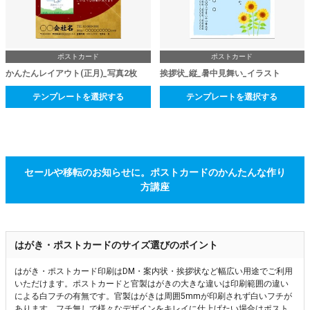
ポストカード
ポストカード
かんたんレイアウト(正月)_写真2枚
挨拶状_縦_暑中見舞い_イラスト
テンプレートを選択する
テンプレートを選択する
セールや移転のお知らせに。ポストカードのかんたんな作り
方講座
はがき・ポストカードのサイズ選びのポイント
はがき・ポストカード印刷はDM・案内状・挨拶状など幅広い用途でご利用
いただけます。ポストカードと官製はがきの大きな違いは印刷範囲の違い
による白フチの有無です。官製はがきは周囲5mmが印刷されず白いフチが
あります。フチ無しで様々なデザインをキレイに仕上げたい場合はポスト