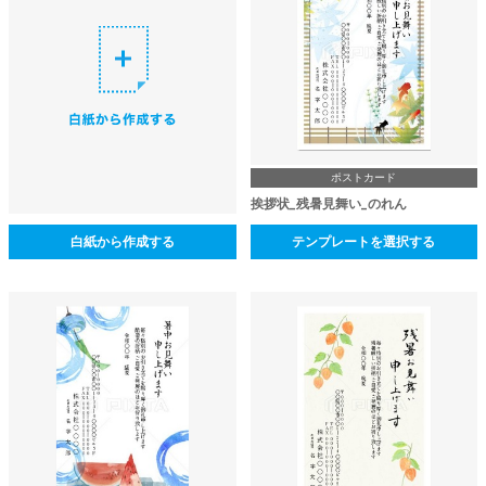
ポストカード
挨拶状_残暑見舞い_のれん
白紙から作成する
テンプレートを選択する