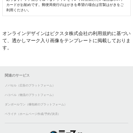
カードがお勧めです。郵便局発行のはがきを希望の場合は官製はがきをご
利用ください。
オンラインデザインはピクスタ株式会社の利用規約に基づい
て、透かしマーク入り画像をテンプレートに掲載しておりま
す。
関連のサービス
ノバセル（広告のプラットフォーム）
ハコベル（物流のプラットフォーム）
ダンボールワン（梱包材のプラットフォーム）
ペライチ（ホームページ作成/予約/決済）