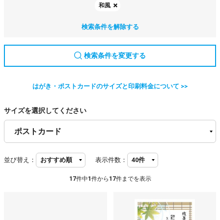
和風
検索条件を解除する
検索条件を変更する
はがき・ポストカードのサイズと印刷料金について >>
サイズを選択してください
並び替え：
表示件数：
17
件中
1
件から
17
件までを表示