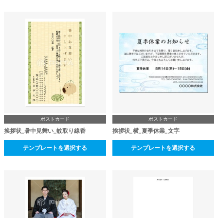
ポストカード
ポストカード
挨拶状_暑中見舞い_蚊取り線香
挨拶状_横_夏季休業_文字
テンプレートを選択する
テンプレートを選択する