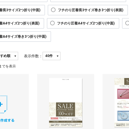
着長3サイズ2つ折り(中面)
フチのり圧着長3サイズ巻き3つ折り(表面)
着A4サイズ2つ折り(表面)
フチのり圧着A4サイズ2つ折り(中面)
着A4サイズ巻き3つ折り(中面)
表示件数：
までを表示