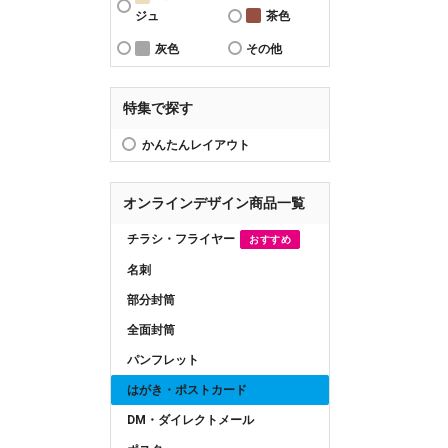
ジュ
茶色
灰色
その他
特集で探す
かんたんレイアウト
オンラインデザイン商品一覧
チラシ・フライヤー
おすすめ
名刺
部分封筒
全面封筒
パンフレット
はがき・ポストカード
DM・ダイレクトメール