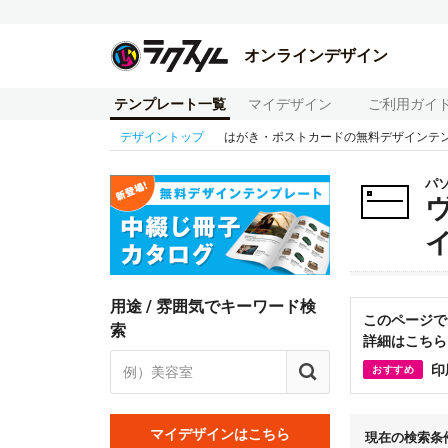
オンラインデザイン
テンプレート一覧
マイデザイン
ご利用ガイ
デザイントップ
はがき・ポストカードの無料デザインテ
パ
用途 / 雰囲気でキーワード検
このページで
索
詳細はこちら
印
おすすめ
マイデザインはこちら
現在の検索条