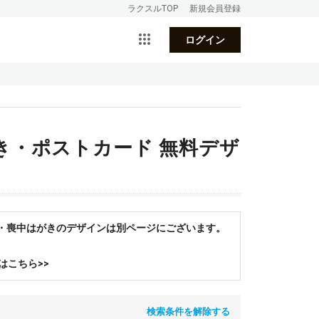
ラクスルTOP
新規会員登録
ログイン
き・ポストカード 無料デザ
状・喪中はがきのデザインは別ページにございます。
はこちら>>
検索条件を解除する