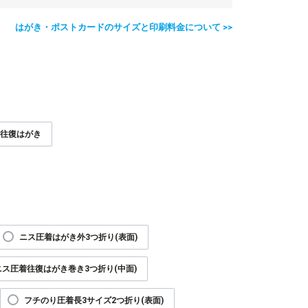
はがき・ポストカードのサイズと印刷料金について >>
往復はがき
ニス圧着はがき外3つ折り(表面)
ニス圧着往復はがき巻き3つ折り(中面)
フチのり圧着長3サイズ2つ折り(表面)