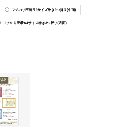
フチのり圧着長3サイズ巻き3つ折り(中面)
フチのり圧着A4サイズ巻き3つ折り(表面)