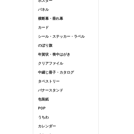
ポスター
パネル
横断幕・垂れ幕
カード
シール・ステッカー・ラベル
のぼり旗
年賀状・喪中はがき
クリアファイル
中綴じ冊子・カタログ
タペストリー
バナースタンド
包装紙
POP
うちわ
カレンダー