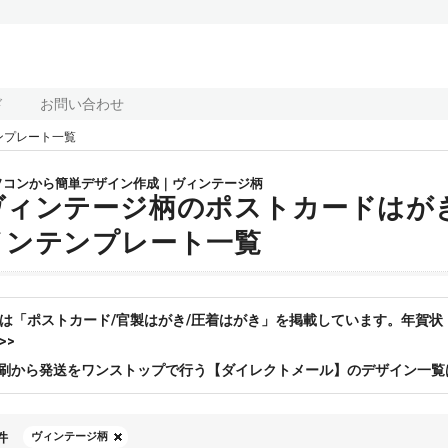
ド
お問い合わせ
ンプレート一覧
ソコンから簡単デザイン作成｜ヴィンテージ柄
ヴィンテージ柄のポストカードはが
インテンプレート一覧
は「ポストカード/官製はがき/圧着はがき」を掲載しています。年賀
>>
刷から発送をワンストップで行う【ダイレクトメール】のデザイン一覧
件
ヴィンテージ柄