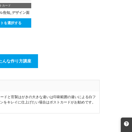
トカード
ル告知_デザイン面
ートを選択する
たんな作り方講座
カードと官製はがきの大きな違いは印刷範囲の違いによる白フ
インをキレイに仕上げたい場合はポストカードがお勧めです。