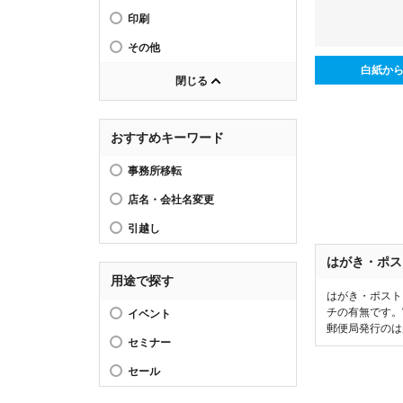
印刷
その他
白紙か
閉じる
おすすめキーワード
事務所移転
店名・会社名変更
引越し
はがき・ポス
用途で探す
はがき・ポスト
チの有無です。
イベント
郵便局発行のは
セミナー
セール