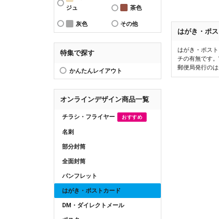
ジュ
茶色
灰色
その他
はがき・ポス
はがき・ポスト
特集で探す
チの有無です。
郵便局発行のは
かんたんレイアウト
オンラインデザイン商品一覧
チラシ・フライヤー
おすすめ
名刺
部分封筒
全面封筒
パンフレット
はがき・ポストカード
DM・ダイレクトメール