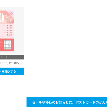
トカード
ネイルサロン_メニュー_クーポン_ダイレクトメール
トを選択する
セールや移転のお知らせに。ポストカードのかん