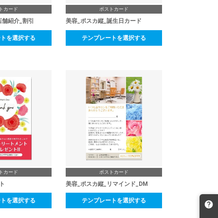
トカード
ポストカード
店舗紹介_割引
美容_ポスカ縦_誕生日カード
ートを選択する
テンプレートを選択する
トカード
ポストカード
ト
美容_ポスカ縦_リマインド_DM
ートを選択する
テンプレートを選択する