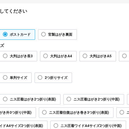
してください
ポストカード
官製はがき裏面
ズ
大判はがき長3
大判はがきA4
大判はがきA5
単判サイズ
2つ折りサイズ
ニス圧着はがき2つ折り(表面)
ニス圧着はがき2つ折り(中面)
がき外3つ折り(中面)
ニス圧着往復はがき巻き3つ折り(表面)
イドA4サイズ2つ折り(表面)
ニス圧着ワイドA4サイズ2つ折り(中面)