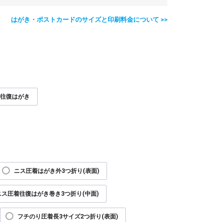
はがき・ポストカードのサイズと印刷料金について >>
往復はがき
ニス圧着はがき外3つ折り(表面)
ニス圧着往復はがき巻き3つ折り(中面)
フチのり圧着長3サイズ2つ折り(表面)