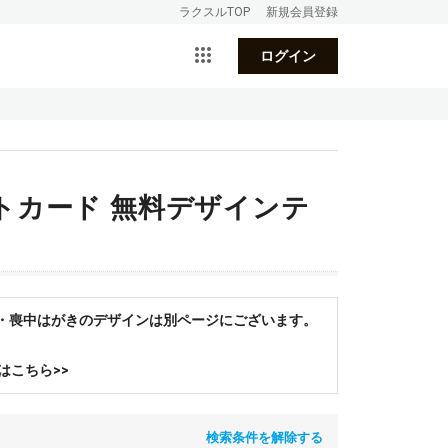
ラクスルTOP
新規会員登録
ログイン
トカード 無料デザインテ
状・喪中はがきのデザインは別ページにございます。
はこちら>>
検索条件を解除する