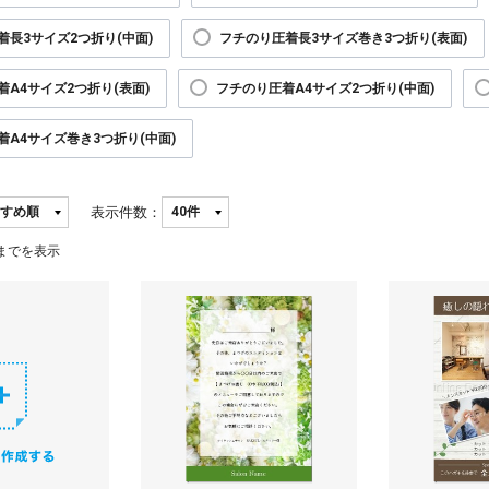
着長3サイズ2つ折り(中面)
フチのり圧着長3サイズ巻き3つ折り(表面)
着A4サイズ2つ折り(表面)
フチのり圧着A4サイズ2つ折り(中面)
着A4サイズ巻き3つ折り(中面)
表示件数：
までを表示