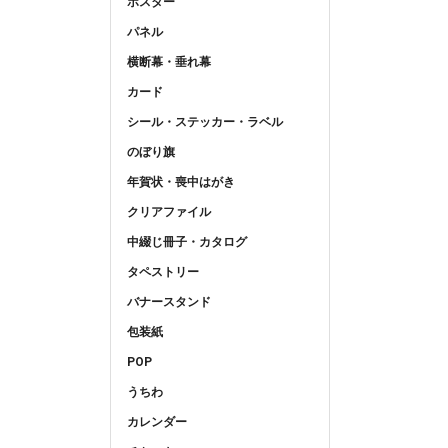
ポスター
パネル
横断幕・垂れ幕
カード
シール・ステッカー・ラベル
のぼり旗
年賀状・喪中はがき
クリアファイル
中綴じ冊子・カタログ
タペストリー
バナースタンド
包装紙
POP
うちわ
カレンダー