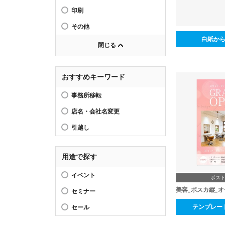
印刷
その他
白紙か
閉じる
おすすめキーワード
事務所移転
店名・会社名変更
引越し
用途で探す
イベント
ポス
美容_ポスカ縦_
セミナー
テンプレー
セール