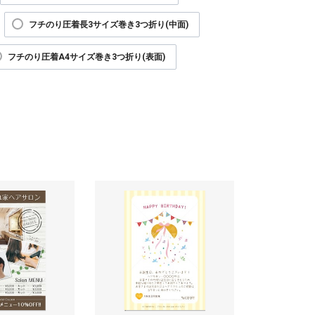
フチのり圧着長3サイズ巻き3つ折り(中面)
フチのり圧着A4サイズ巻き3つ折り(表面)