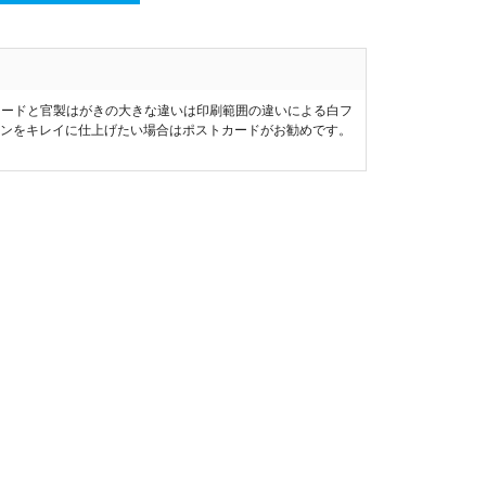
カードと官製はがきの大きな違いは印刷範囲の違いによる白フ
インをキレイに仕上げたい場合はポストカードがお勧めです。