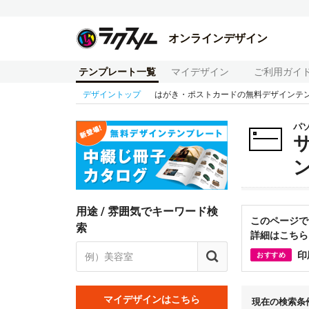
オンラインデザイン
テンプレート一覧
マイデザイン
ご利用ガイ
デザイントップ
はがき・ポストカードの無料デザインテ
パ
用途 / 雰囲気でキーワード検
このページで
索
詳細はこちら
印
おすすめ
マイデザインはこちら
現在の検索条