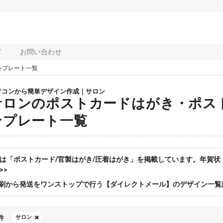
ド
お問い合わせ
ンプレート一覧
ソコンから簡単デザイン作成｜サロン
サロンのポストカードはがき・ポス
ンプレート一覧
は「ポストカード/官製はがき/圧着はがき」を掲載しています。年賀
>>
刷から発送をワンストップで行う【ダイレクトメール】のデザイン一覧
件
サロン