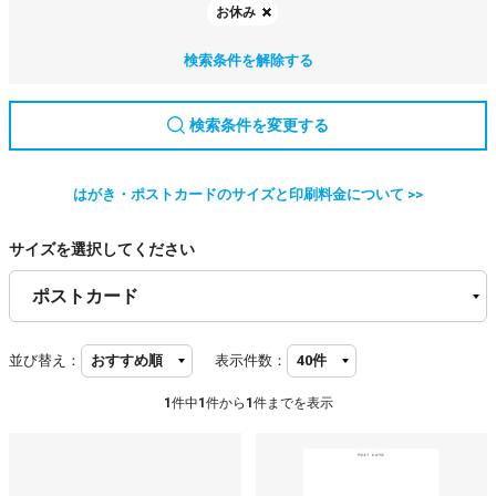
お休み
検索条件を解除する
検索条件を変更する
はがき・ポストカードのサイズと印刷料金について >>
サイズを選択してください
並び替え：
表示件数：
1
件中
1
件から
1
件までを表示