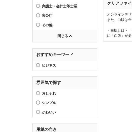
クリアファイ
弁護士・会計士等士業
オンラインデザ
官公庁
また、白版は全
その他
・白版とは・・
に「白版」が必
閉じる
おすすめキーワード
ビジネス
雰囲気で探す
おしゃれ
シンプル
かわいい
用紙の向き