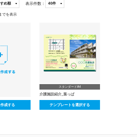
表示件数：
までを表示
スタンダードA4
介護施設紹介_葉っぱ
ら作成する
テンプレートを選択する