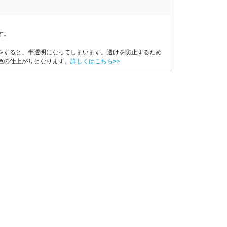
す。
をすると、半透明になってしまいます。透けを防止するため
色の仕上がりとなります。
詳しくはこちら>>