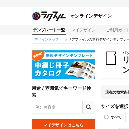
オンラインデザイン
テンプレート一覧
マイデザイン
ご利用ガイ
デザイントップ
クリアファイルの無料デザインテンプレ
パ
用途 / 雰囲気でキーワード検
現在の検索条
索
サイズを選択
すべて
マイデザインはこちら