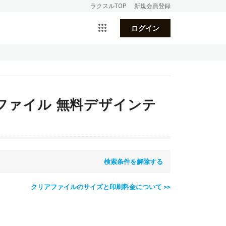
ラクスルTOP
新規会員登録
ログイン
ファイル 無料デザインテ
検索条件を解除する
クリアファイルのサイズと印刷料金について >>