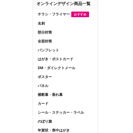
オンラインデザイン商品一覧
チラシ・フライヤー
おすすめ
名刺
部分封筒
全面封筒
パンフレット
はがき・ポストカード
DM・ダイレクトメール
ポスター
パネル
横断幕・垂れ幕
カード
シール・ステッカー・ラベル
のぼり旗
年賀状・喪中はがき