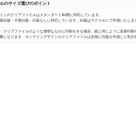
ルのサイズ選びのポイント
インのクリアファイルはスタンダードA4用に対応しています。
面白版・片面白版・白版なしに対応しています。白版はラクスルにて作成いたしま
・クリアファイルのような透明なものに印刷をする場合、紙と同じように直接印刷
要になります。オンラインデザインのクリアファイルは全面に白版を作成した乳白