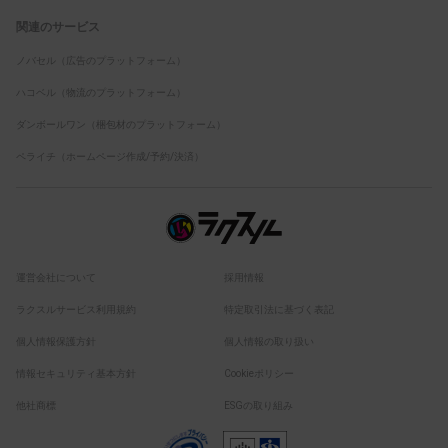
関連のサービス
ノバセル（広告のプラットフォーム）
ハコベル（物流のプラットフォーム）
ダンボールワン（梱包材のプラットフォーム）
ペライチ（ホームページ作成/予約/決済）
運営会社について
採用情報
ラクスルサービス利用規約
特定取引法に基づく表記
個人情報保護方針
個人情報の取り扱い
情報セキュリティ基本方針
Cookieポリシー
他社商標
ESGの取り組み