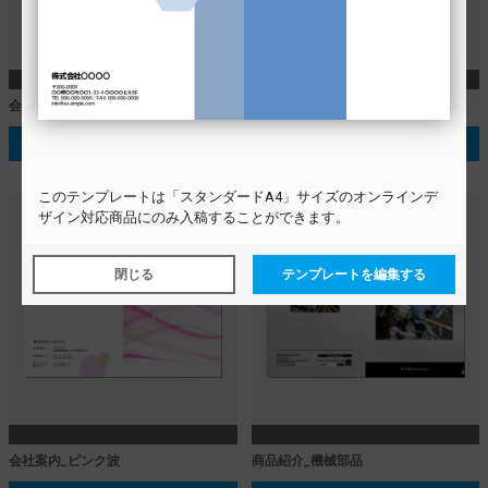
会社案内_スタンダード
うちわ_花火背景
テンプレートを選択する
テンプレートを選択する
この
テンプレート
は「スタンダードA4」サイズのオンラインデ
ザイン対応商品にのみ入稿することができます。
閉じる
テンプレートを編集する
会社案内_ピンク波
商品紹介_機械部品