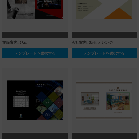
施設案内_ジム
会社案内_図形_オレンジ
テンプレートを選択する
テンプレートを選択する