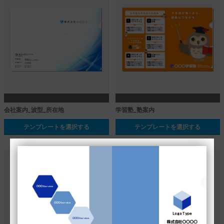
会社案内_波型_所在地
学習塾_塾案内
テンプレートを選択する
テンプレートを選択する