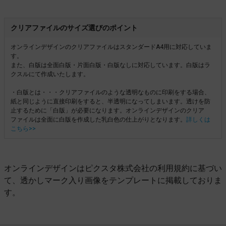
クリアファイルのサイズ選びのポイント
オンラインデザインのクリアファイルはスタンダードA4用に対応していま
す。
また、白版は全面白版・片面白版・白版なしに対応しています。白版はラ
クスルにて作成いたします。
・白版とは・・・クリアファイルのような透明なものに印刷をする場合、
紙と同じように直接印刷をすると、半透明になってしまいます。透けを防
止するために「白版」が必要になります。オンラインデザインのクリア
ファイルは全面に白版を作成した乳白色の仕上がりとなります。
詳しくは
こちら>>
オンラインデザインはピクスタ株式会社の利用規約に基づい
て、透かしマーク入り画像をテンプレートに掲載しておりま
す。