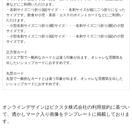
券などにご利用いただけます。
・名刺サイズ二つ折り(縦)サイズ・・・名刺サイズが縦に二つ折りになった
サイズです。飲食や小売・美容・エステのポイントカードなどにご利用い
ただけます。
・小型名刺サイズ二つ折り(横)サイズ・・・名刺サイズ二つ折り(横)の小型
サイズです。
・小型名刺サイズ二つ折り(縦)サイズ・・・名刺サイズ二つ折り(縦)の小型
サイズです。
正方形カード
スクエア型で一般的なカードとは違う印象が出ます。オシャレな雰囲気を
出したいショップカードにおすすめです。
丸型カード
丸型で一般的なカードとは違う印象が出ます。オシャレな雰囲気を出した
いショップカードにおすすめです。
オンラインデザインはピクスタ株式会社の利用規約に基づい
て、透かしマーク入り画像をテンプレートに掲載しておりま
す。