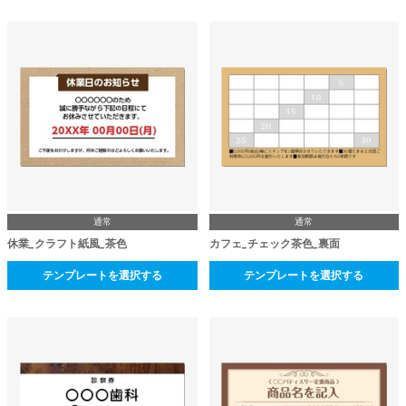
通常
通常
休業_クラフト紙風_茶色
カフェ_チェック茶色_裏面
テンプレートを選択する
テンプレートを選択する