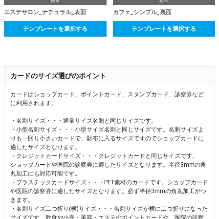
通常
通常
エステサロン_ナチュラル_表面
カフェ_シンプル_裏面
テンプレートを選択する
テンプレートを選択する
カードのサイズ選びのポイント
カードはショップカード、ポイントカード、スタンプカード、診察券など
に利用されます。
・名刺サイズ・・・通常サイズ名刺と同じサイズです。
・小型名刺サイズ・・・小型サイズ名刺と同じサイズです。名刺サイズよ
りも一回り小さいカードで、財布に入るサイズですのでショップカードに
適したサイズとなります。
・クレジットカードサイズ・・・クレジットカードと同じサイズです。
ショップカードや医院の診察券に適したサイズとなります。半径3mmの角
丸加工にも対応可能です。
・プラスチックカードサイズ・・・PET素材のカードです。ショップカード
や医院の診察券に適したサイズとなります。必ず半径3mmの角丸加工がつ
きます。
・名刺サイズ二つ折り(横)サイズ・・・名刺サイズが横に二つ折りになった
サイズです。飲食や小売・美容・エステのポイントカードや、医院の診察