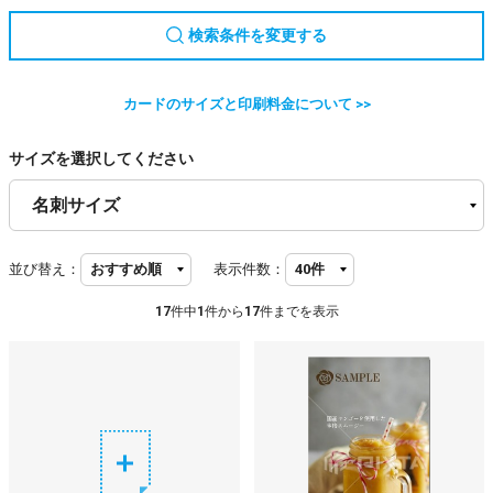
検索条件を変更する
カードのサイズと印刷料金について >>
サイズを選択してください
並び替え：
表示件数：
17
件中
1
件から
17
件までを表示