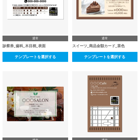
通常
通常
診察券_歯科_木目柄_表面
スイーツ_商品金額カード_茶色
テンプレートを選択する
テンプレートを選択する