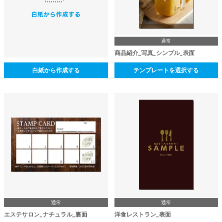
通常
商品紹介_写真_シンプル_表面
白紙から作成する
テンプレートを選択する
通常
通常
エステサロン_ナチュラル_裏面
洋食レストラン_表面