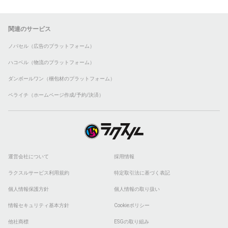
関連のサービス
ノバセル（広告のプラットフォーム）
ハコベル（物流のプラットフォーム）
ダンボールワン（梱包材のプラットフォーム）
ペライチ（ホームページ作成/予約/決済）
運営会社について
採用情報
ラクスルサービス利用規約
特定取引法に基づく表記
個人情報保護方針
個人情報の取り扱い
情報セキュリティ基本方針
Cookieポリシー
他社商標
ESGの取り組み