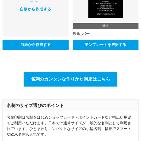
通常
飲食_バー
白紙から作成する
テンプレートを選択する
名刺のカンタンな作りかた講座はこちら
名刺のサイズ選びのポイント
名刺印刷は名刺をはじめショップカード・ポイントカードなど幅広い用途
でご利用いただけます。日本では通常サイズが一般的な名刺として利用さ
れています。ひとまわりコンパクトなサイズの小型名刺、幅細でスマート
な欧米名刺も人気です。