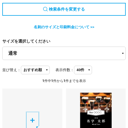
検索条件を変更する
名刺のサイズと印刷料金について >>
サイズを選択してください
並び替え：
表示件数：
1
件中
1
件から
1
件までを表示