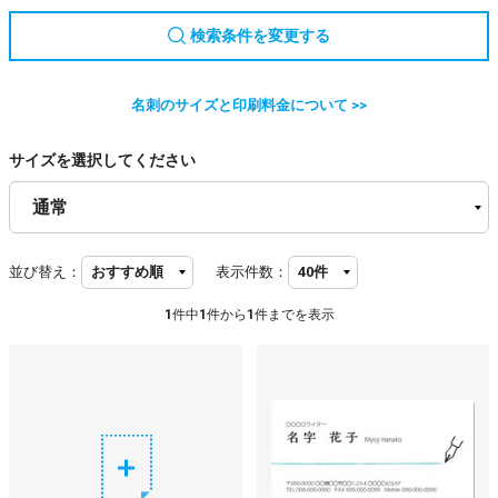
検索条件を変更する
名刺のサイズと印刷料金について >>
サイズを選択してください
並び替え：
表示件数：
1
件中
1
件から
1
件までを表示