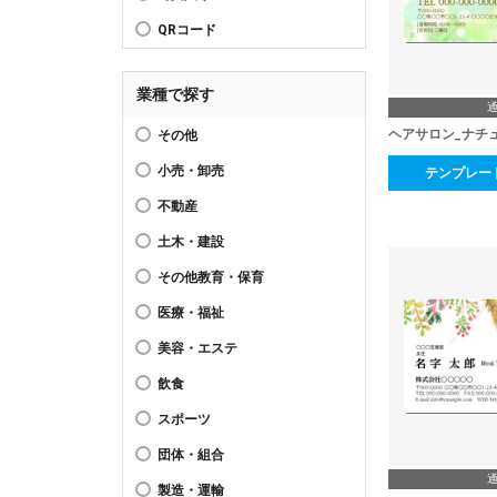
QRコード
業種で探す
ヘアサロン_ナチ
その他
小売・卸売
テンプレー
不動産
土木・建設
その他教育・保育
医療・福祉
美容・エステ
飲食
スポーツ
団体・組合
製造・運輸