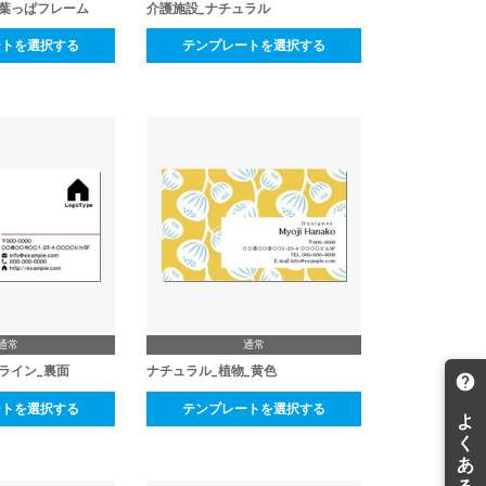
部葉っぱフレーム
介護施設_ナチュラル
ートを選択する
テンプレートを選択する
通常
通常
ライン_裏面
ナチュラル_植物_黄色
ートを選択する
テンプレートを選択する