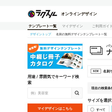
オンラインデザイン
テンプレート一覧
マイデザイン
ご利用ガイ
デザイントップ
名刺の無料デザインテンプレート一覧
パ
名刺
NEW
用途 / 雰囲気でキーワード検
索
現在の検索条
サイズを選択
マイデザインはこちら
すべて