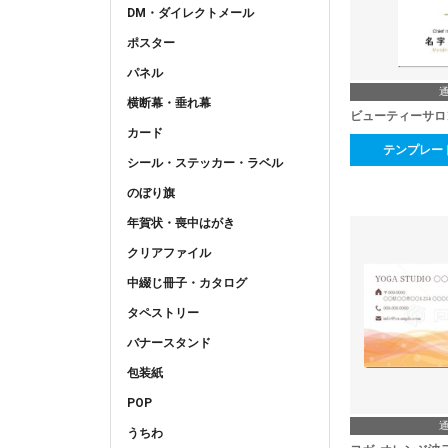
DM・ダイレクトメール
ポスター
パネル
横断幕・垂れ幕
カード
テンプレー
シール・ステッカー・ラベル
のぼり旗
年賀状・喪中はがき
クリアファイル
中綴じ冊子・カタログ
タペストリー
バナースタンド
包装紙
POP
うちわ