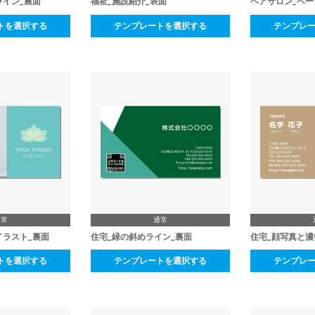
ライン_裏面
福祉_施設紹介_表面
ヘアサロン_ベー
トを選択する
テンプレートを選択する
テンプレ
通常
通常
イラスト_裏面
住宅_緑の斜めライン_裏面
住宅_顔写真と濃
トを選択する
テンプレートを選択する
テンプレ