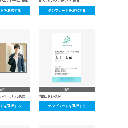
ジュフレーム_裏面
ヨガ_ピンクと蓮の花_裏面
ートを選択する
テンプレートを選択する
通常
通常
いベージュ_裏面
病院_さわやか
ートを選択する
テンプレートを選択する