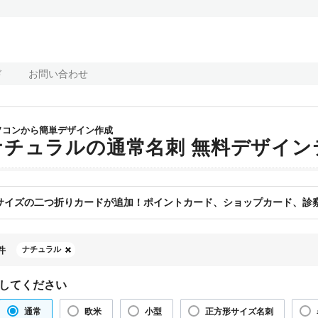
ド
お問い合わせ
ソコンから簡単デザイン作成
ナチュラルの通常名刺 無料デザイン
サイズの二つ折りカードが追加！ポイントカード、ショップカード、診察
件
ナチュラル
してください
通常
欧米
小型
正方形サイズ名刺