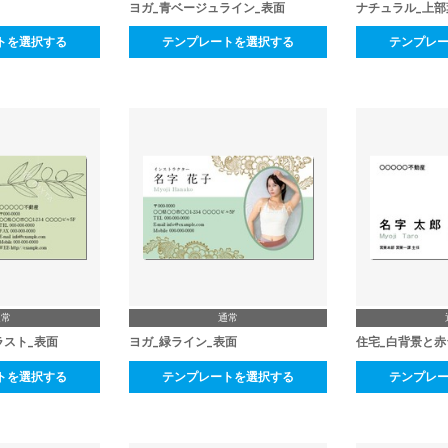
ヨガ_青ベージュライン_表面
ナチュラル_上
トを選択する
テンプレートを選択する
テンプレ
通常
通常
ラスト_表面
ヨガ_緑ライン_表面
住宅_白背景と赤
トを選択する
テンプレートを選択する
テンプレ