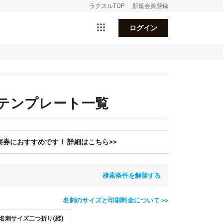
ラクスルTOP
新規会員登録
ログイン
テンプレート一覧
券におすすめです！ 詳細はこちら>>
検索条件を解除する
名刺のサイズと印刷料金について >>
名刺サイズ二つ折り(縦)