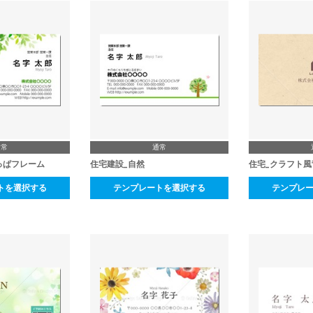
通常
通常
っぱフレーム
住宅建設_自然
住宅_クラフト風
トを選択する
テンプレートを選択する
テンプレ