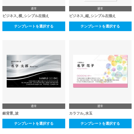
通常
通常
ビジネス_横_シンプル左揃え
ビジネス_縦_シンプル左揃え
テンプレートを選択する
テンプレートを選択する
通常
通常
銀背景_波
カラフル_水玉
テンプレートを選択する
テンプレートを選択する