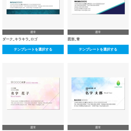
通常
通常
ダーク_キラキラ_ロゴ
図形_青
テンプレートを選択する
テンプレートを選択する
通常
通常