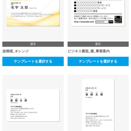
通常
通常
波模様_オレンジ
ビジネス裏面_横_事業案内
テンプレートを選択する
テンプレートを選択する