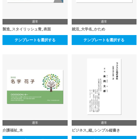
通常
通常
製造_スタイリッシュ青_表面
就活_大学名_かため
テンプレートを選択する
テンプレートを選択する
通常
通常
介護福祉_木
ビジネス_縦_シンプル縦書き