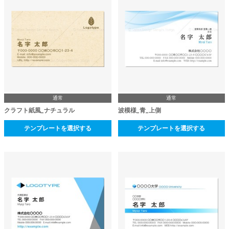
通常
通常
クラフト紙風_ナチュラル
波模様_青_上側
テンプレートを選択する
テンプレートを選択する