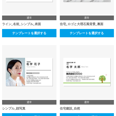
通常
通常
ライン_名前_シンプル_表面
住宅_ロゴと大理石風背景_裏面
テンプレートを選択する
テンプレートを選択する
通常
通常
シンプル_顔写真
住宅建設_自然