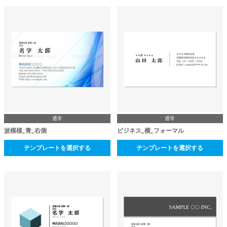
通常
通常
波模様_青_右側
ビジネス_横_フォーマル
テンプレートを選択する
テンプレートを選択する