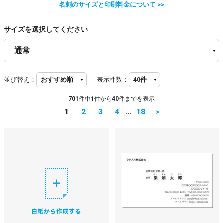
名刺のサイズと印刷料金について >>
サイズを選択してください
並び替え：
表示件数：
701
件中
1
件から
40
件までを表示
1
2
3
4
…
18
＞