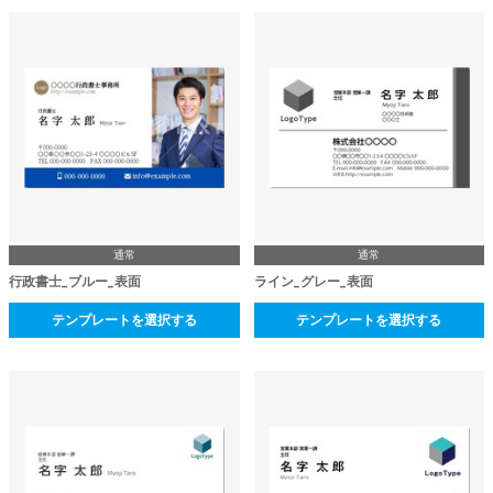
通常
通常
行政書士_ブルー_表面
ライン_グレー_表面
テンプレートを選択する
テンプレートを選択する