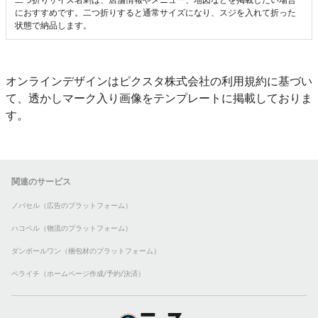
二つ折りサイズ名刺は、店舗情報やメニュー、地図などを掲載したい場合
におすすめです。二つ折りすると通常サイズになり、スジを入れて折った
状態で納品します。
オンラインデザインはピクスタ株式会社の利用規約に基づい
て、透かしマーク入り画像をテンプレートに掲載しておりま
す。
関連のサービス
ノバセル（広告のプラットフォーム）
ハコベル（物流のプラットフォーム）
ダンボールワン（梱包材のプラットフォーム）
ペライチ（ホームページ作成/予約/決済）