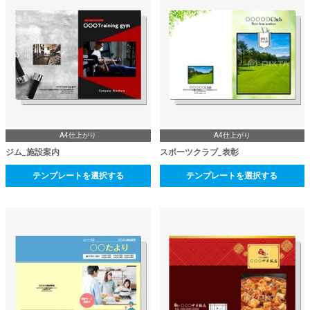
A4仕上がり
A4仕上がり
ジム_施設案内
スポーツクラブ_表彰
テンプレートを選択する
テンプレートを選択する