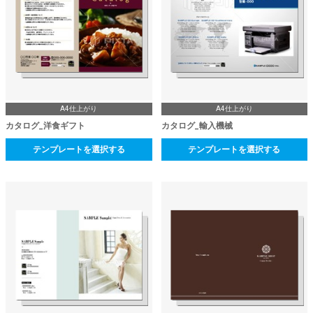
A4仕上がり
A4仕上がり
カタログ_洋食ギフト
カタログ_輸入機械
テンプレートを選択する
テンプレートを選択する