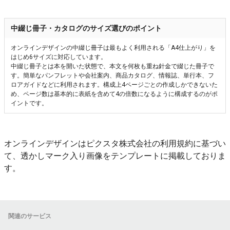
中綴じ冊子・カタログのサイズ選びのポイント
オンラインデザインの中綴じ冊子は最もよく利用される「A4仕上がり」を
はじめ6サイズに対応しています。
中綴じ冊子とは本を開いた状態で、本文を何枚も重ね針金で綴じた冊子で
す。簡単なパンフレットや会社案内、商品カタログ、情報誌、単行本、フ
ロアガイドなどに利用されます。構成上4ページごとの作成しかできないた
め、ページ数は基本的に表紙を含めて4の倍数になるように構成するのがポ
イントです。
オンラインデザインはピクスタ株式会社の利用規約に基づい
て、透かしマーク入り画像をテンプレートに掲載しておりま
す。
関連のサービス