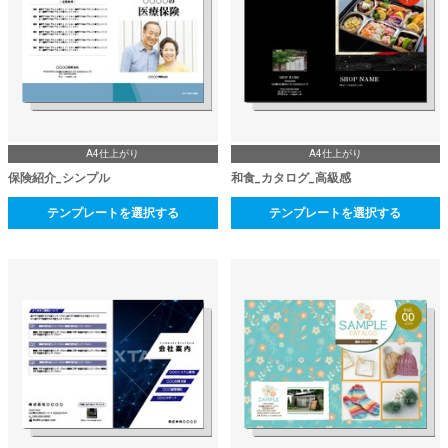
A4仕上がり
A4仕上がり
保険紹介_シンプル
和食_カタログ_高級感
テンプレートを選択する
テンプレートを選択する