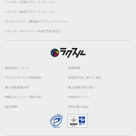
ノバセル（広告のプラットフォーム）
ハコベル（物流のプラットフォーム）
ダンボールワン（梱包材のプラットフォーム）
ペライチ（ホームページ作成/予約/決済）
運営会社について
採用情報
ラクスルサービス利用規約
特定取引法に基づく表記
個人情報保護方針
個人情報の取り扱い
情報セキュリティ基本方針
Cookieポリシー
他社商標
ESGの取り組み