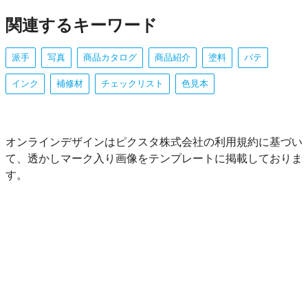
関連するキーワード
派手
写真
商品カタログ
商品紹介
塗料
パテ
インク
補修材
チェックリスト
色見本
オンラインデザインはピクスタ株式会社の利用規約に基づい
て、透かしマーク入り画像をテンプレートに掲載しておりま
す。