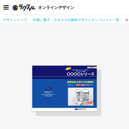
オンラインデザイン
デザイントップ
中綴じ冊子・カタログの無料デザインテンプレート一覧
カ