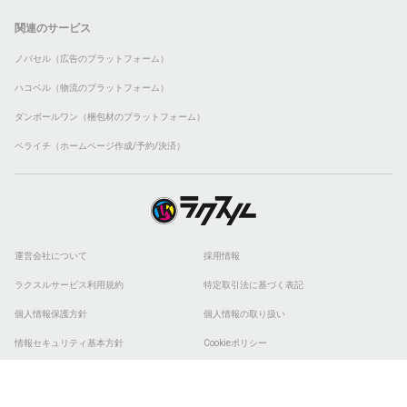
関連のサービス
ノバセル（広告のプラットフォーム）
ハコベル（物流のプラットフォーム）
ダンボールワン（梱包材のプラットフォーム）
ペライチ（ホームページ作成/予約/決済）
運営会社について
採用情報
ラクスルサービス利用規約
特定取引法に基づく表記
個人情報保護方針
個人情報の取り扱い
情報セキュリティ基本方針
Cookieポリシー
他社商標
ESGの取り組み