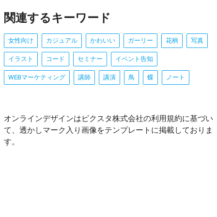
関連するキーワード
女性向け
カジュアル
かわいい
ガーリー
花柄
写真
イラスト
コード
セミナー
イベント告知
WEBマーケティング
講師
講演
鳥
蝶
ノート
オンラインデザインはピクスタ株式会社の利用規約に基づい
て、透かしマーク入り画像をテンプレートに掲載しておりま
す。