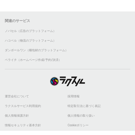
関連のサービス
ノバセル（広告のプラットフォーム）
ハコベル（物流のプラットフォーム）
ダンボールワン（梱包材のプラットフォーム）
ペライチ（ホームページ作成/予約/決済）
運営会社について
採用情報
ラクスルサービス利用規約
特定取引法に基づく表記
個人情報保護方針
個人情報の取り扱い
情報セキュリティ基本方針
Cookieポリシー
他社商標
ESGの取り組み