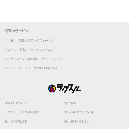
関連のサービス
ノバセル（広告のプラットフォーム）
ハコベル（物流のプラットフォーム）
ダンボールワン（梱包材のプラットフォーム）
ペライチ（ホームページ作成/予約/決済）
運営会社について
採用情報
ラクスルサービス利用規約
特定取引法に基づく表記
個人情報保護方針
個人情報の取り扱い