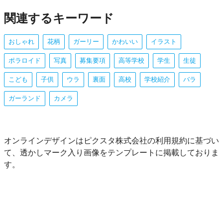
関連するキーワード
おしゃれ
花柄
ガーリー
かわいい
イラスト
ポラロイド
写真
募集要項
高等学校
学生
生徒
こども
子供
ウラ
裏面
高校
学校紹介
バラ
ガーランド
カメラ
オンラインデザインはピクスタ株式会社の利用規約に基づい
て、透かしマーク入り画像をテンプレートに掲載しておりま
す。