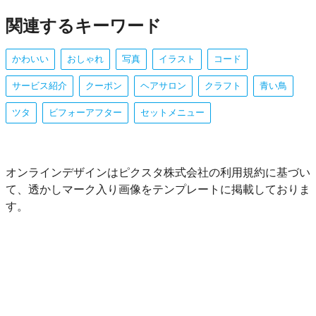
関連するキーワード
かわいい
おしゃれ
写真
イラスト
コード
サービス紹介
クーポン
ヘアサロン
クラフト
青い鳥
ツタ
ビフォーアフター
セットメニュー
オンラインデザインはピクスタ株式会社の利用規約に基づい
て、透かしマーク入り画像をテンプレートに掲載しておりま
す。