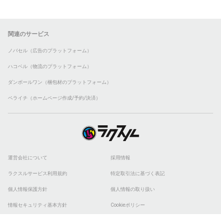
関連のサービス
ノバセル（広告のプラットフォーム）
ハコベル（物流のプラットフォーム）
ダンボールワン（梱包材のプラットフォーム）
ペライチ（ホームページ作成/予約/決済）
運営会社について
採用情報
ラクスルサービス利用規約
特定取引法に基づく表記
個人情報保護方針
個人情報の取り扱い
情報セキュリティ基本方針
Cookieポリシー
他社商標
ESGの取り組み