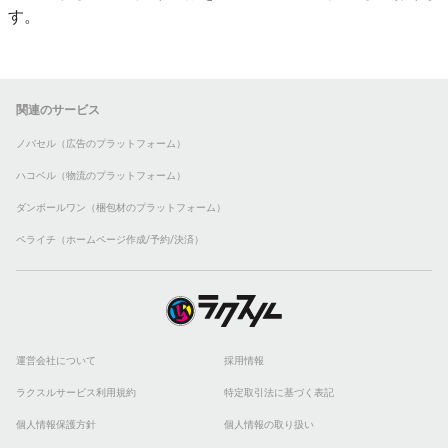
す。
関連のサービス
ノバセル（広告のプラットフォーム）
ハコベル（物流のプラットフォーム）
ダンボールワン（梱包材のプラットフォーム）
ペライチ（ホームページ作成/予約/決済）
運営会社について
採用情報
ラクスルサービス利用規約
特定取引法に基づく表記
個人情報保護方針
個人情報の取り扱い