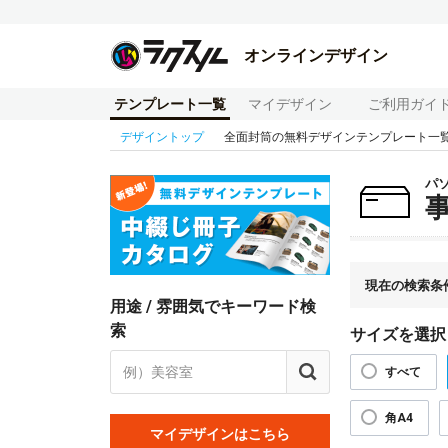
オンラインデザイン
テンプレート一覧
マイデザイン
ご利用ガイ
デザイントップ
全面封筒の無料デザインテンプレート一
パ
現在の検索条
用途 / 雰囲気でキーワード検
索
サイズを選択
すべて
角A4
マイデザインはこちら