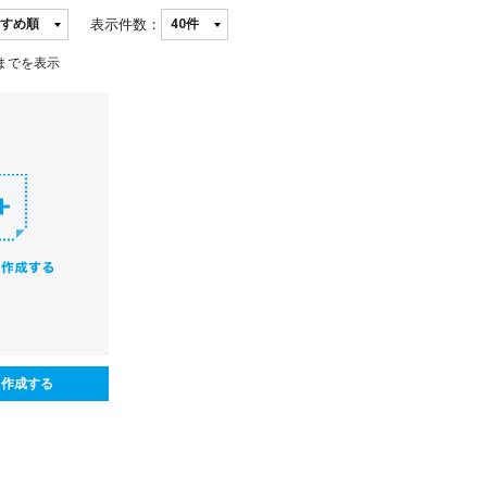
表示件数：
までを表示
ら作成する