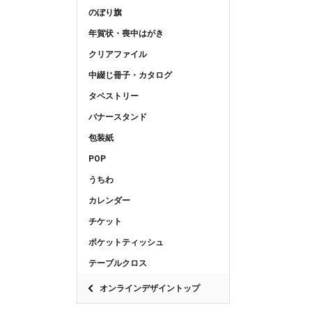
のぼり旗
年賀状・喪中はがき
クリアファイル
中綴じ冊子・カタログ
タペストリー
バナースタンド
包装紙
POP
うちわ
カレンダー
チケット
ポケットティッシュ
テーブルクロス
オンラインデザイントップ