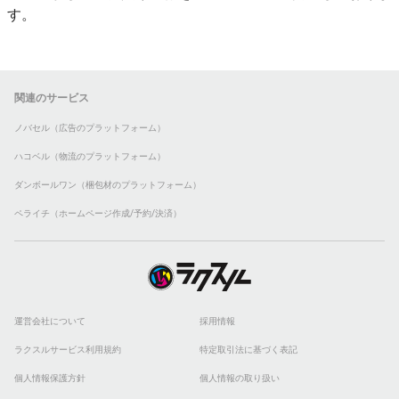
す。
関連のサービス
ノバセル（広告のプラットフォーム）
ハコベル（物流のプラットフォーム）
ダンボールワン（梱包材のプラットフォーム）
ペライチ（ホームページ作成/予約/決済）
運営会社について
採用情報
ラクスルサービス利用規約
特定取引法に基づく表記
個人情報保護方針
個人情報の取り扱い