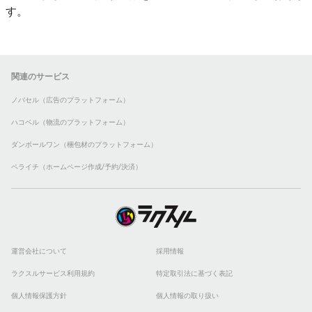
す。
関連のサービス
ノバセル（広告のプラットフォーム）
ハコベル（物流のプラットフォーム）
ダンボールワン（梱包材のプラットフォーム）
ペライチ（ホームページ作成/予約/決済）
運営会社について
採用情報
ラクスルサービス利用規約
特定取引法に基づく表記
個人情報保護方針
個人情報の取り扱い