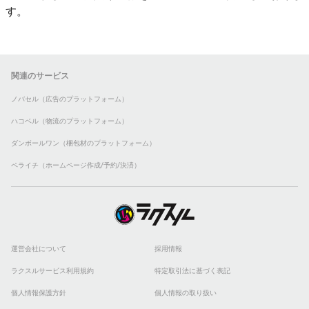
す。
関連のサービス
ノバセル（広告のプラットフォーム）
ハコベル（物流のプラットフォーム）
ダンボールワン（梱包材のプラットフォーム）
ペライチ（ホームページ作成/予約/決済）
運営会社について
採用情報
ラクスルサービス利用規約
特定取引法に基づく表記
個人情報保護方針
個人情報の取り扱い