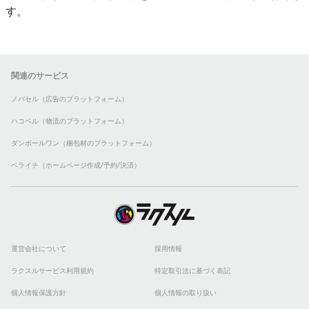
す。
関連のサービス
ノバセル（広告のプラットフォーム）
ハコベル（物流のプラットフォーム）
ダンボールワン（梱包材のプラットフォーム）
ペライチ（ホームページ作成/予約/決済）
運営会社について
採用情報
ラクスルサービス利用規約
特定取引法に基づく表記
個人情報保護方針
個人情報の取り扱い