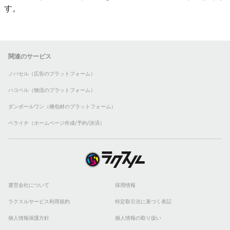
す。
関連のサービス
ノバセル（広告のプラットフォーム）
ハコベル（物流のプラットフォーム）
ダンボールワン（梱包材のプラットフォーム）
ペライチ（ホームページ作成/予約/決済）
運営会社について
採用情報
ラクスルサービス利用規約
特定取引法に基づく表記
個人情報保護方針
個人情報の取り扱い