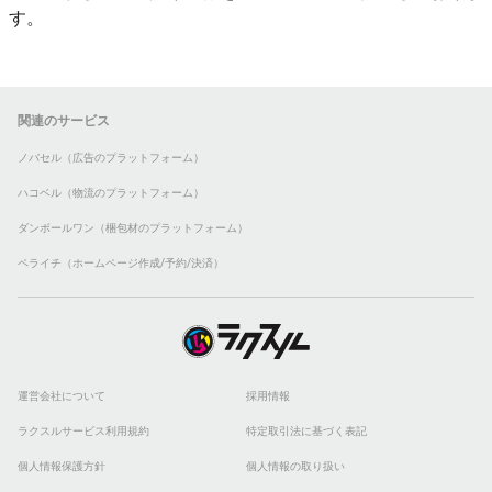
す。
関連のサービス
ノバセル（広告のプラットフォーム）
ハコベル（物流のプラットフォーム）
ダンボールワン（梱包材のプラットフォーム）
ペライチ（ホームページ作成/予約/決済）
運営会社について
採用情報
ラクスルサービス利用規約
特定取引法に基づく表記
個人情報保護方針
個人情報の取り扱い