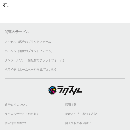
す。
関連のサービス
ノバセル（広告のプラットフォーム）
ハコベル（物流のプラットフォーム）
ダンボールワン（梱包材のプラットフォーム）
ペライチ（ホームページ作成/予約/決済）
運営会社について
採用情報
ラクスルサービス利用規約
特定取引法に基づく表記
個人情報保護方針
個人情報の取り扱い