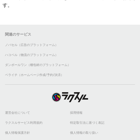
す。
関連のサービス
ノバセル（広告のプラットフォーム）
ハコベル（物流のプラットフォーム）
ダンボールワン（梱包材のプラットフォーム）
ペライチ（ホームページ作成/予約/決済）
運営会社について
採用情報
ラクスルサービス利用規約
特定取引法に基づく表記
個人情報保護方針
個人情報の取り扱い