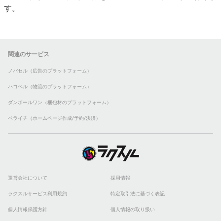
す。
関連のサービス
ノバセル（広告のプラットフォーム）
ハコベル（物流のプラットフォーム）
ダンボールワン（梱包材のプラットフォーム）
ペライチ（ホームページ作成/予約/決済）
運営会社について
採用情報
ラクスルサービス利用規約
特定取引法に基づく表記
個人情報保護方針
個人情報の取り扱い