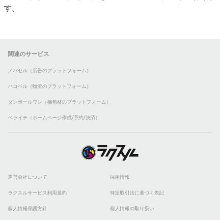
す。
関連のサービス
ノバセル（広告のプラットフォーム）
ハコベル（物流のプラットフォーム）
ダンボールワン（梱包材のプラットフォーム）
ペライチ（ホームページ作成/予約/決済）
運営会社について
採用情報
ラクスルサービス利用規約
特定取引法に基づく表記
個人情報保護方針
個人情報の取り扱い