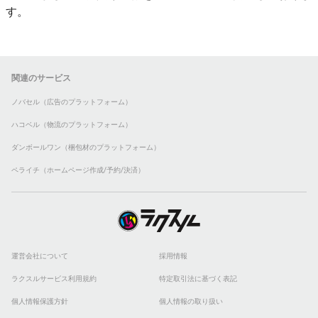
す。
関連のサービス
ノバセル（広告のプラットフォーム）
ハコベル（物流のプラットフォーム）
ダンボールワン（梱包材のプラットフォーム）
ペライチ（ホームページ作成/予約/決済）
運営会社について
採用情報
ラクスルサービス利用規約
特定取引法に基づく表記
個人情報保護方針
個人情報の取り扱い