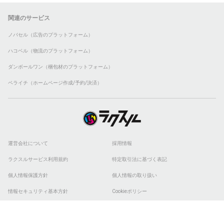
関連のサービス
ノバセル（広告のプラットフォーム）
ハコベル（物流のプラットフォーム）
ダンボールワン（梱包材のプラットフォーム）
ペライチ（ホームページ作成/予約/決済）
運営会社について
採用情報
ラクスルサービス利用規約
特定取引法に基づく表記
個人情報保護方針
個人情報の取り扱い
情報セキュリティ基本方針
Cookieポリシー
他社商標
ESGの取り組み