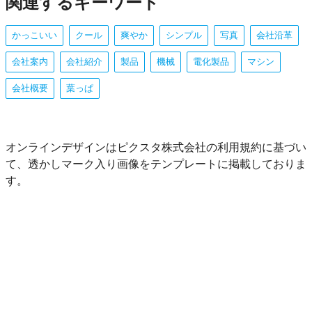
関連するキーワード
かっこいい
クール
爽やか
シンプル
写真
会社沿革
会社案内
会社紹介
製品
機械
電化製品
マシン
会社概要
葉っぱ
オンラインデザインはピクスタ株式会社の利用規約に基づい
て、透かしマーク入り画像をテンプレートに掲載しておりま
す。