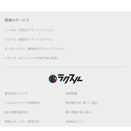
関連のサービス
ノバセル（広告のプラットフォーム）
ハコベル（物流のプラットフォーム）
ダンボールワン（梱包材のプラットフォーム）
ペライチ（ホームページ作成/予約/決済）
運営会社について
採用情報
ラクスルサービス利用規約
特定取引法に基づく表記
個人情報保護方針
個人情報の取り扱い
情報セキュリティ基本方針
Cookieポリシー
他社商標
ESGの取り組み