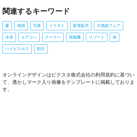
関連するキーワード
夏
南国
写真
イラスト
家電販売
大感謝フェア
冷房
エアコン
クーラー
扇風機
リゾート
海
ハイビスカス
割引
オンラインデザインはピクスタ株式会社の利用規約に基づい
て、透かしマーク入り画像をテンプレートに掲載しておりま
す。