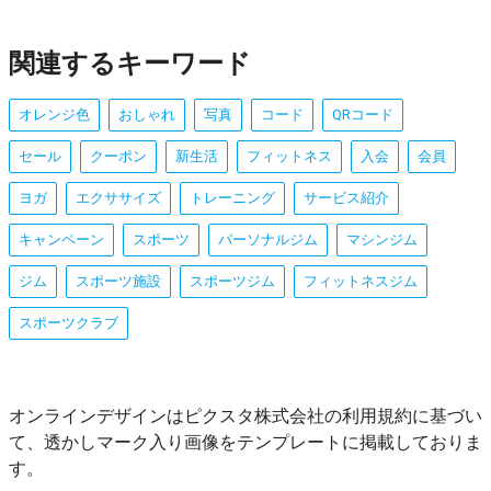
関連するキーワード
オレンジ色
おしゃれ
写真
コード
QRコード
セール
クーポン
新生活
フィットネス
入会
会員
ヨガ
エクササイズ
トレーニング
サービス紹介
キャンペーン
スポーツ
パーソナルジム
マシンジム
ジム
スポーツ施設
スポーツジム
フィットネスジム
スポーツクラブ
オンラインデザインはピクスタ株式会社の利用規約に基づい
て、透かしマーク入り画像をテンプレートに掲載しておりま
す。