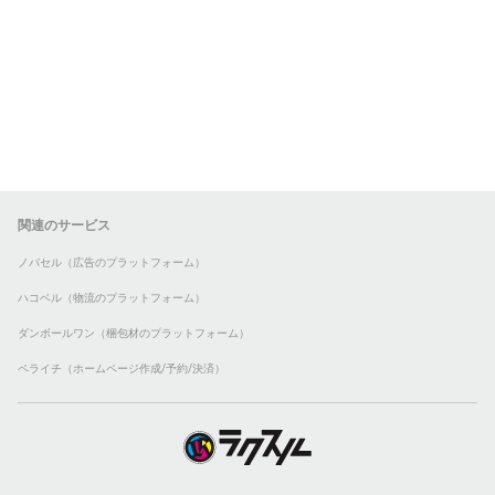
関連のサービス
ノバセル（広告のプラットフォーム）
ハコベル（物流のプラットフォーム）
ダンボールワン（梱包材のプラットフォーム）
ペライチ（ホームページ作成/予約/決済）