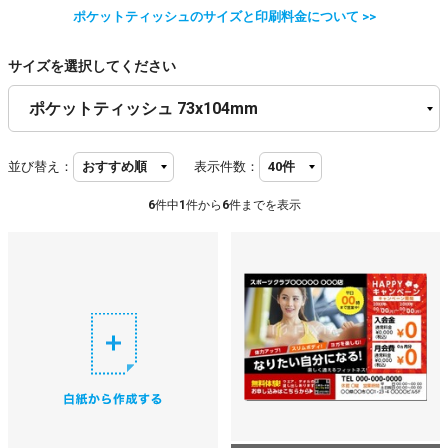
ポケットティッシュのサイズと印刷料金について >>
サイズを選択してください
並び替え：
表示件数：
6
件中
1
件から
6
件までを表示