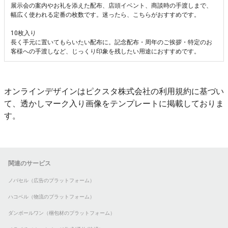
展示会の案内やお礼を添えた配布、店頭イベント、商談時の手渡しまで、
幅広く使われる定番の枚数です。迷ったら、こちらがおすすめです。
10枚入り
長く手元に置いてもらいたい配布に。記念配布・周年のご挨拶・特定のお
客様への手渡しなど、じっくり印象を残したい用途におすすめです。
オンラインデザインはピクスタ株式会社の利用規約に基づい
て、透かしマーク入り画像をテンプレートに掲載しておりま
す。
関連のサービス
ノバセル（広告のプラットフォーム）
ハコベル（物流のプラットフォーム）
ダンボールワン（梱包材のプラットフォーム）