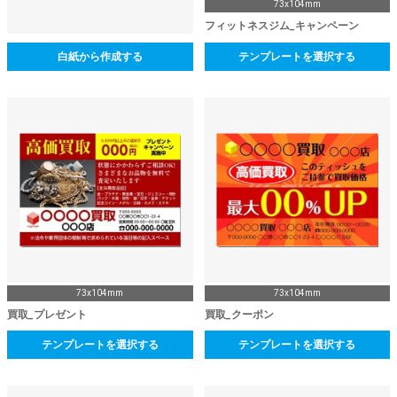
73x104mm
フィットネスジム_キャンペーン
白紙から作成する
テンプレートを選択する
73x104mm
73x104mm
買取_プレゼント
買取_クーポン
テンプレートを選択する
テンプレートを選択する