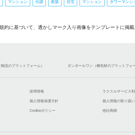
マンション
分譲
新築
住宅
マンション
タワーマンシ
規約に基づいて、透かしマーク入り画像をテンプレートに掲載
（物流のプラットフォーム）
ダンボールワン（梱包材のプラットフォ
採用情報
ラクスルサービス利
個人情報保護方針
個人情報の取り扱い
Cookieポリシー
他社商標