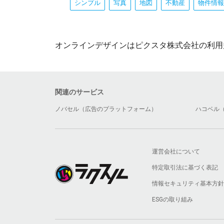
シンプル
写真
地図
不動産
物件情報
オンラインデザインはピクスタ株式会社の利用
関連のサービス
ノバセル（広告のプラットフォーム）
ハコベル
運営会社について
特定取引法に基づく表記
情報セキュリティ基本方針
ESGの取り組み