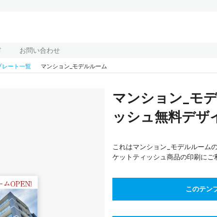
ド
お問い合わせ
プレート一覧
マンション_モデルルーム
マンション_モ
ッシュ無料デザイ
これはマンション_モデルルームの
ケットティッシュ商品の印刷にご
このテン