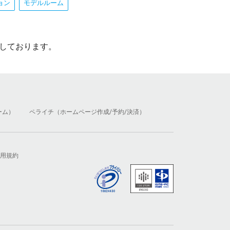
ョン
モデルルーム
しております。
ーム）
ペライチ（ホームページ作成/予約/決済）
用規約