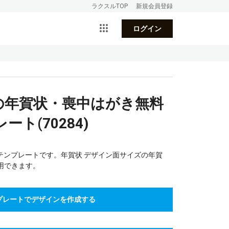
ラクスルTOP
新規会員登録
ログイン
8の年賀状・喪中はがき無料
ト(70284)
ンテンプレートです。年賀状 デザイン面サイズの年賀
用できます。
プレートでデザインを作成する