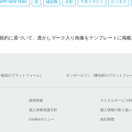
APPY NEW YEAR
花
縁起物
水彩
干支イラスト
ビジネス
規約に基づいて、透かしマーク入り画像をテンプレートに掲載
（物流のプラットフォーム）
ダンボールワン（梱包材のプラットフォ
採用情報
ラクスルサービス利
個人情報保護方針
個人情報の取り扱い
Cookieポリシー
他社商標