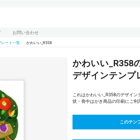
ド
お問い合わせ
プレート一覧
かわいい_R358
かわいい_R35
デザインテンプレー
これはかわいい_R358のデザイ
状・喪中はがき商品の印刷にご利
このテン