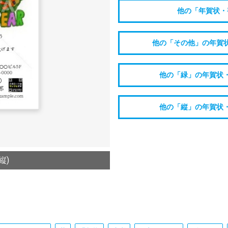
他の「年賀状・
他の「その他」の年賀
他の「緑」の年賀状
他の「縦」の年賀状
縦)