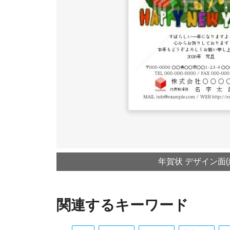
年賀状 デザイン面(
関連するキーワード