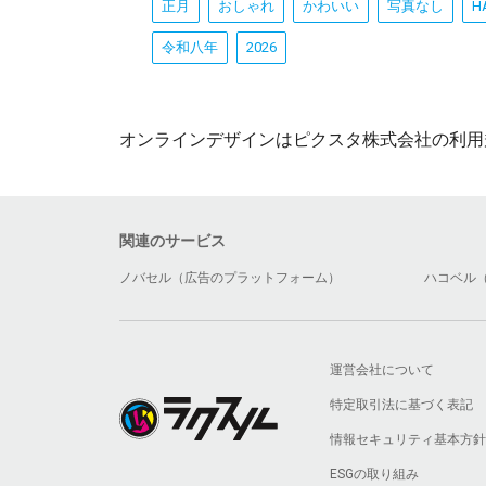
正月
おしゃれ
かわいい
写真なし
H
令和八年
2026
オンラインデザインはピクスタ株式会社の利用
関連のサービス
ノバセル（広告のプラットフォーム）
ハコベル
運営会社について
特定取引法に基づく表記
情報セキュリティ基本方針
ESGの取り組み