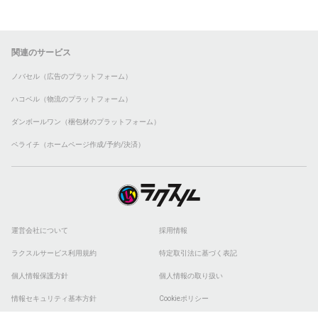
関連のサービス
ノバセル（広告のプラットフォーム）
ハコベル（物流のプラットフォーム）
ダンボールワン（梱包材のプラットフォーム）
ペライチ（ホームページ作成/予約/決済）
運営会社について
採用情報
ラクスルサービス利用規約
特定取引法に基づく表記
個人情報保護方針
個人情報の取り扱い
情報セキュリティ基本方針
Cookieポリシー