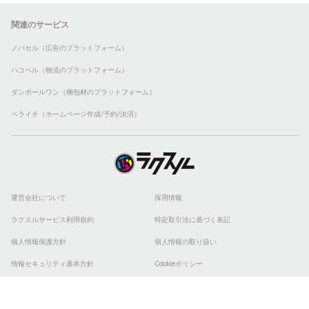
関連のサービス
ノバセル（広告のプラットフォーム）
ハコベル（物流のプラットフォーム）
ダンボールワン（梱包材のプラットフォーム）
ペライチ（ホームページ作成/予約/決済）
運営会社について
採用情報
ラクスルサービス利用規約
特定取引法に基づく表記
個人情報保護方針
個人情報の取り扱い
情報セキュリティ基本方針
Cookieポリシー
他社商標
ESGの取り組み