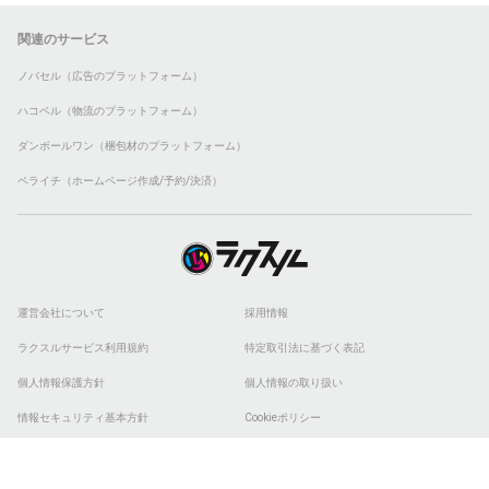
関連のサービス
ノバセル（広告のプラットフォーム）
ハコベル（物流のプラットフォーム）
ダンボールワン（梱包材のプラットフォーム）
ペライチ（ホームページ作成/予約/決済）
運営会社について
採用情報
ラクスルサービス利用規約
特定取引法に基づく表記
個人情報保護方針
個人情報の取り扱い
情報セキュリティ基本方針
Cookieポリシー
他社商標
ESGの取り組み