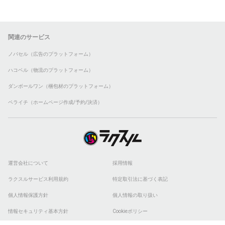
関連のサービス
ノバセル（広告のプラットフォーム）
ハコベル（物流のプラットフォーム）
ダンボールワン（梱包材のプラットフォーム）
ペライチ（ホームページ作成/予約/決済）
運営会社について
採用情報
ラクスルサービス利用規約
特定取引法に基づく表記
個人情報保護方針
個人情報の取り扱い
情報セキュリティ基本方針
Cookieポリシー