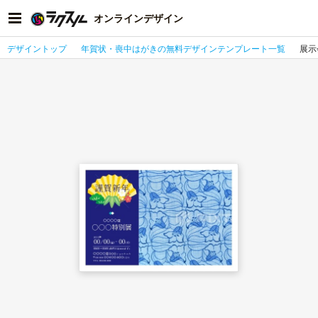
オンラインデザイン
デザイントップ
年賀状・喪中はがきの無料デザインテンプレート一覧
展示会