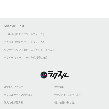
関連のサービス
ノバセル（広告のプラットフォーム）
ハコベル（物流のプラットフォーム）
ダンボールワン（梱包材のプラットフォーム）
ペライチ（ホームページ作成/予約/決済）
運営会社について
採用情報
ラクスルサービス利用規約
特定取引法に基づく表記
個人情報保護方針
個人情報の取り扱い