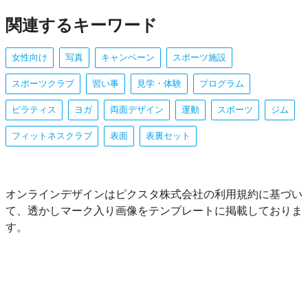
関連するキーワード
女性向け
写真
キャンペーン
スポーツ施設
スポーツクラブ
習い事
見学・体験
プログラム
ピラティス
ヨガ
両面デザイン
運動
スポーツ
ジム
フィットネスクラブ
表面
表裏セット
オンラインデザインはピクスタ株式会社の利用規約に基づい
て、透かしマーク入り画像をテンプレートに掲載しておりま
す。