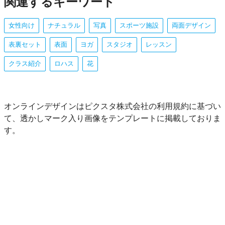
関連するキーワード
女性向け
ナチュラル
写真
スポーツ施設
両面デザイン
表裏セット
表面
ヨガ
スタジオ
レッスン
クラス紹介
ロハス
花
オンラインデザインはピクスタ株式会社の利用規約に基づい
て、透かしマーク入り画像をテンプレートに掲載しておりま
す。