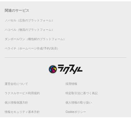
関連のサービス
ノバセル（広告のプラットフォーム）
ハコベル（物流のプラットフォーム）
ダンボールワン（梱包材のプラットフォーム）
ペライチ（ホームページ作成/予約/決済）
運営会社について
採用情報
ラクスルサービス利用規約
特定取引法に基づく表記
個人情報保護方針
個人情報の取り扱い
情報セキュリティ基本方針
Cookieポリシー
他社商標
ESGの取り組み