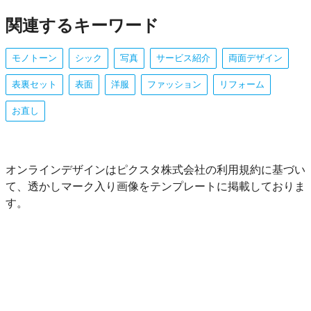
関連するキーワード
モノトーン
シック
写真
サービス紹介
両面デザイン
表裏セット
表面
洋服
ファッション
リフォーム
お直し
オンラインデザインはピクスタ株式会社の利用規約に基づい
て、透かしマーク入り画像をテンプレートに掲載しておりま
す。