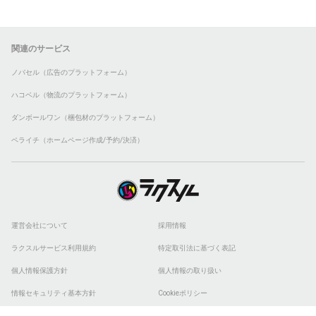
関連のサービス
ノバセル（広告のプラットフォーム）
ハコベル（物流のプラットフォーム）
ダンボールワン（梱包材のプラットフォーム）
ペライチ（ホームページ作成/予約/決済）
運営会社について
採用情報
ラクスルサービス利用規約
特定取引法に基づく表記
個人情報保護方針
個人情報の取り扱い
情報セキュリティ基本方針
Cookieポリシー
他社商標
ESGの取り組み