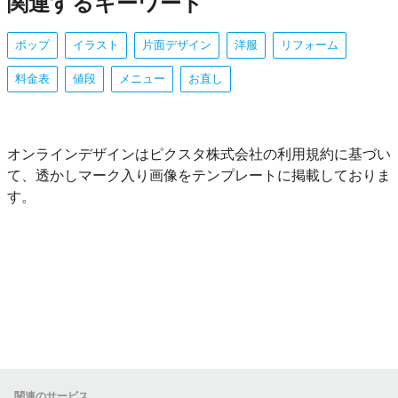
関連するキーワード
ポップ
イラスト
片面デザイン
洋服
リフォーム
料金表
値段
メニュー
お直し
オンラインデザインはピクスタ株式会社の利用規約に基づい
て、透かしマーク入り画像をテンプレートに掲載しておりま
す。
関連のサービス