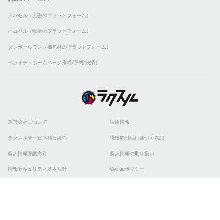
ノバセル（広告のプラットフォーム）
ハコベル（物流のプラットフォーム）
ダンボールワン（梱包材のプラットフォーム）
ペライチ（ホームページ作成/予約/決済）
運営会社について
採用情報
ラクスルサービス利用規約
特定取引法に基づく表記
個人情報保護方針
個人情報の取り扱い
情報セキュリティ基本方針
Cookieポリシー
他社商標
ESGの取り組み